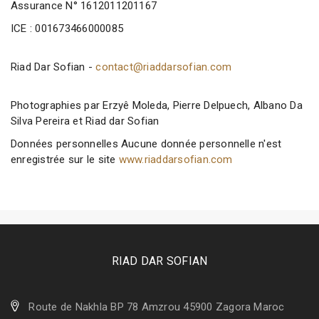
Assurance N° 1612011201167
ICE : 001673466000085
Riad Dar Sofian -
contact@riaddarsofian.com
Photographies par Erzyê Moleda, Pierre Delpuech, Albano Da
Silva Pereira et Riad dar Sofian
Données personnelles Aucune donnée personnelle n'est
enregistrée sur le site
www.riaddarsofian.com
RIAD DAR SOFIAN
Route de Nakhla BP 78 Amzrou 45900 Zagora Maroc