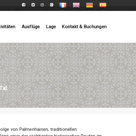
ivitäten
Ausflüge
Lage
Kontakt & Buchungen
al.
folge von Palmenhainen, traditionellen