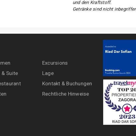
und den Kraftstoff.
Getränke sind nicht inbegriffe
mmen
Excursions
& Suite
Lage
estaurant
Kontakt & Buchungen
ten
Rechtliche Hinweise