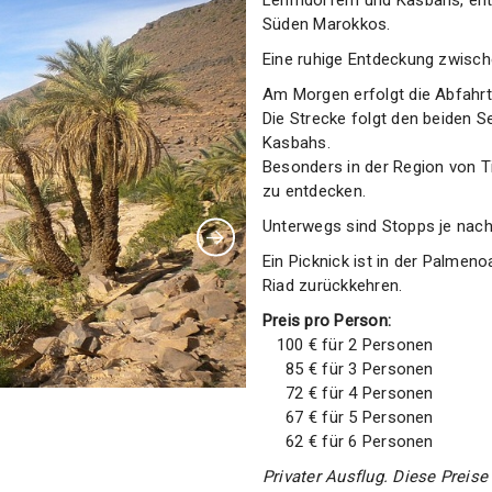
Lehmdörfern und Kasbahs, entl
Süden Marokkos.
Eine ruhige Entdeckung zwisch
Am Morgen erfolgt die Abfahrt
Die Strecke folgt den beiden S
Kasbahs.
Besonders in der Region von T
zu entdecken.
Unterwegs sind Stopps je nac
Ein Picknick ist in der Palme
Riad zurückkehren.
Preis pro Person:
100 € für 2 Personen
85 € für 3 Personen
72 € für 4 Personen
67 € für 5 Personen
62 € für 6 Personen
Privater Ausflug. Diese Preise