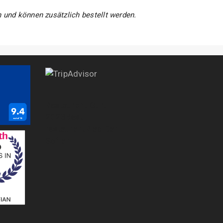
n und können zusätzlich bestellt werden.
Restaurant Guru
2023
Best
restaurant
Riad Dar
Sofian